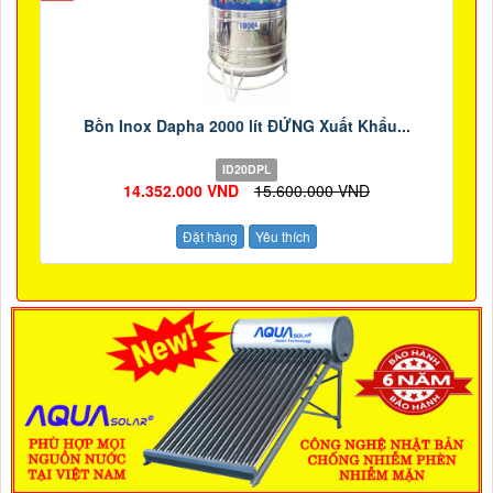
Bồn Inox Dapha 2000 lít ĐỨNG Xuất Khẩu...
ID20DPL
14.352.000 VND
15.600.000 VND
Đặt hàng
Yêu thích