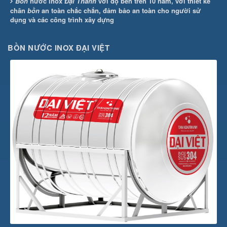
Bồn
nước inox
Đại Thành
với độ bền trên 10 năm, với thiết kế
chân
bồn
an toàn chắc chắn, đảm bảo an toàn cho người sử
dụng và các công trình xây dựng
BỒN NƯỚC INOX ĐẠI VIỆT