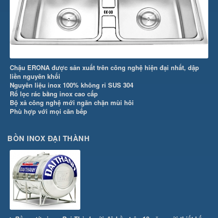
Chậu ERONA được sản xuất trên công nghệ hiện đại nhất, dập
liền nguyên khối
Nguyên liệu inox 100% không rỉ SUS 304
Rổ lọc rác bằng inox cao cấp
Bộ xả công nghệ mới ngăn chặn mùi hôi
Phù hợp với mọi căn bếp
BỒN INOX ĐẠI THÀNH