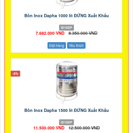
Bồn Inox Dapha 1000 lít ĐỨNG Xuất Khẩu
ID10DP
7.682.000 VND
8.350.000 VND
Đặt hàng
Yêu thích
-8%
Bồn Inox Dapha 1500 lít ĐỨNG Xuất Khẩu
ID15DP
11.500.000 VND
12.500.000 VND