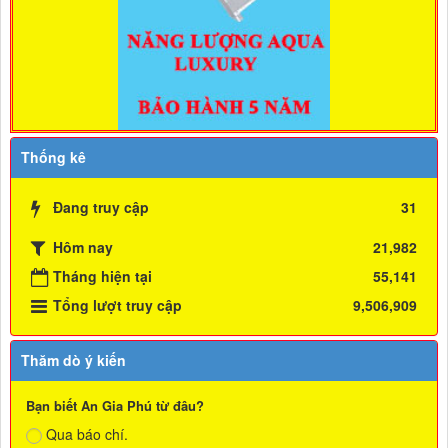
Thống kê
Đang truy cập
31
Hôm nay
21,982
Tháng hiện tại
55,141
Tổng lượt truy cập
9,506,909
Thăm dò ý kiến
Bạn biết An Gia Phú từ đâu?
Qua báo chí.