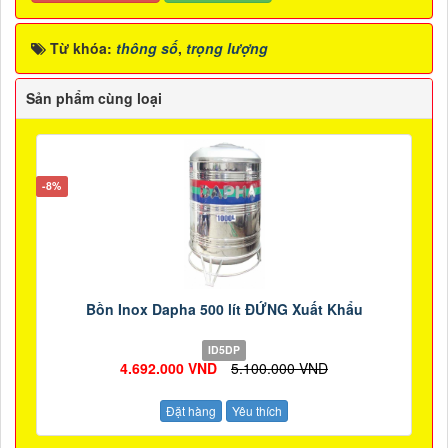
Từ khóa:
thông số
,
trọng lượng
Sản phẩm cùng loại
-8%
Bồn Inox Dapha 500 lít ĐỨNG Xuất Khẩu
ID5DP
4.692.000 VND
5.100.000 VND
Đặt hàng
Yêu thích