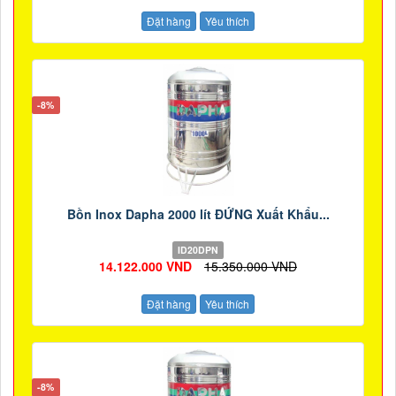
Đặt hàng
Yêu thích
-8%
Bồn Inox Dapha 2000 lít ĐỨNG Xuất Khẩu...
ID20DPN
14.122.000 VND
15.350.000 VND
Đặt hàng
Yêu thích
-8%