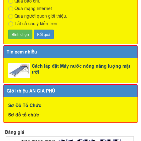
Qua báo chí.
Qua mạng internet
Qua người quen giới thiệu.
Tất cả các ý kiến trên
Tin xem nhiều
Cách lắp đặt Máy nước nóng năng lượng mặt
trời
Giới thiệu AN GIA PHÚ
Sơ Đồ Tổ Chức
Sơ đồ tổ chức
Bảng giá