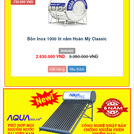
-720.000 VND
Bồn Inox 1000 lít nằm Hoàn Mỹ Classic
S000482
2.630.000 VND
3.350.000 VND
Hết hàng
Yêu thích