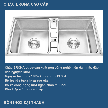
CHẬU ERONA CAO CẤP
Chậu ERONA được sản xuất trên công nghệ hiện đại nhất, dập
liền nguyên khối
Nguyên liệu inox 100% không rỉ SUS 304
Rổ lọc rác bằng inox cao cấp
Bộ xả công nghệ mới ngăn chặn mùi hôi
Phù hợp với mọi căn bếp
BỒN INOX ĐẠI THÀNH