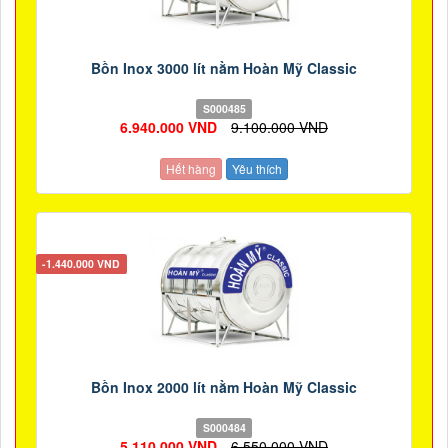
Bồn Inox 3000 lít nằm Hoàn Mỹ Classic
S000485
6.940.000 VND
9.100.000 VND
Hết hàng
Yêu thích
-1.440.000 VND
Bồn Inox 2000 lít nằm Hoàn Mỹ Classic
S000484
5.110.000 VND
6.550.000 VND