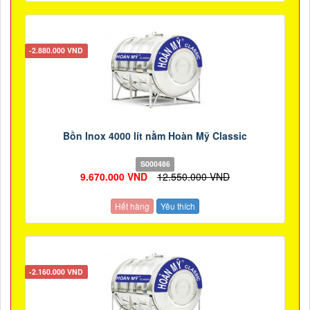
-2.880.000 VND
Bồn Inox 4000 lít nằm Hoàn Mỹ Classic
S000486
9.670.000 VND
12.550.000 VND
Hết hàng
Yêu thích
-2.160.000 VND