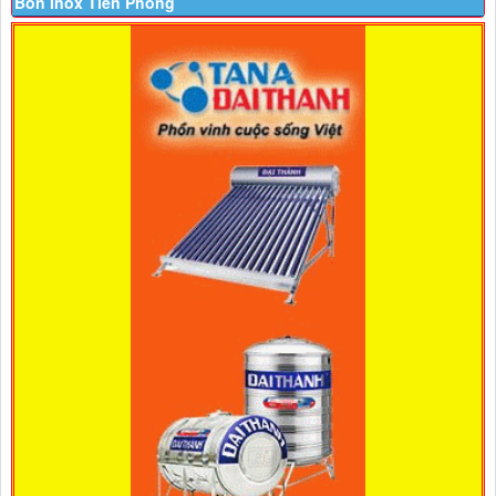
Bồn Inox Tiền Phong