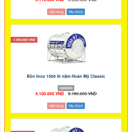
Hết hàng
Yêu thích
-1.080.000 VND
Bồn Inox 1500 lít nằm Hoàn Mỹ Classic
S000483
4.100.000 VND
5.180.000 VND
Hết hàng
Yêu thích