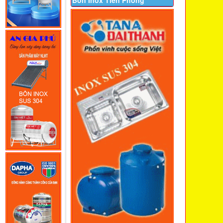
Bồn Inox Tiền Phong