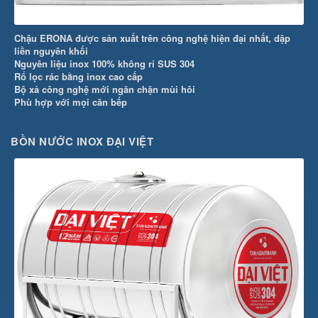
Chậu ERONA được sản xuất trên công nghệ hiện đại nhất, dập
liền nguyên khối
Nguyên liệu inox 100% không rỉ SUS 304
Rổ lọc rác bằng inox cao cấp
Bộ xả công nghệ mới ngăn chặn mùi hôi
Phù hợp với mọi căn bếp
BỒN NƯỚC INOX ĐẠI VIỆT