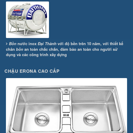
Bồn
nước inox
Đại Thành
với độ bền trên 10 năm, với thiết kế
chân
bồn
an toàn chắc chắn, đảm bảo an toàn cho người sử
dụng và các công trình xây dựng
CHẬU ERONA CAO CẤP