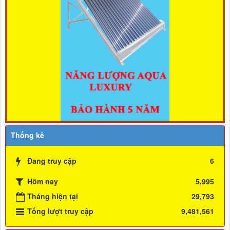
Thống kê
Đang truy cập
6
Hôm nay
5,995
Tháng hiện tại
29,793
Tổng lượt truy cập
9,481,561