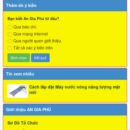
Thăm dò ý kiến
Bạn biết An Gia Phú từ đâu?
Qua báo chí.
Qua mạng internet
Qua người quen giới thiệu.
Tất cả các ý kiến trên
Tin xem nhiều
Cách lắp đặt Máy nước nóng năng lượng mặt
trời
Giới thiệu AN GIA PHÚ
Sơ Đồ Tổ Chức