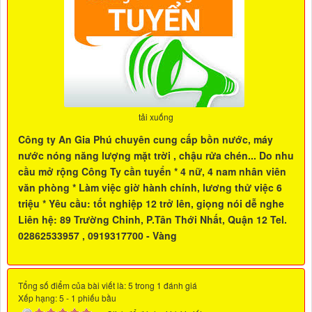
tải xuống
Công ty An Gia Phú chuyên cung cấp bồn nước, máy
nước nóng năng lượng mặt trời , chậu rửa chén... Do nhu
cầu mở rộng Công Ty cần tuyển * 4 nữ, 4 nam nhân viên
văn phòng * Làm việc giờ hành chính, lương thử việc 6
triệu * Yêu cầu: tốt nghiệp 12 trở lên, giọng nói dễ nghe
Liên hệ: 89 Trường Chinh, P.Tân Thới Nhất, Quận 12 Tel.
02862533957 , 0919317700 - Vàng
Tổng số điểm của bài viết là: 5 trong 1 đánh giá
Xếp hạng:
5
-
1
phiếu bầu