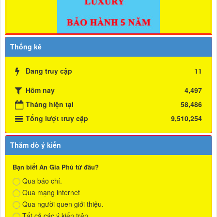
Thống kê
Đang truy cập
11
Hôm nay
4,497
Tháng hiện tại
58,486
Tổng lượt truy cập
9,510,254
Thăm dò ý kiến
Bạn biết An Gia Phú từ đâu?
Qua báo chí.
Qua mạng internet
Qua người quen giới thiệu.
Tất cả các ý kiến trên