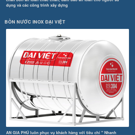
dụng và các công trình xây dựng
BỒN NƯỚC INOX ĐẠI VIỆT
AN GIA PHÚ luôn phục vụ khách hàng với tiêu chí " Nhanh