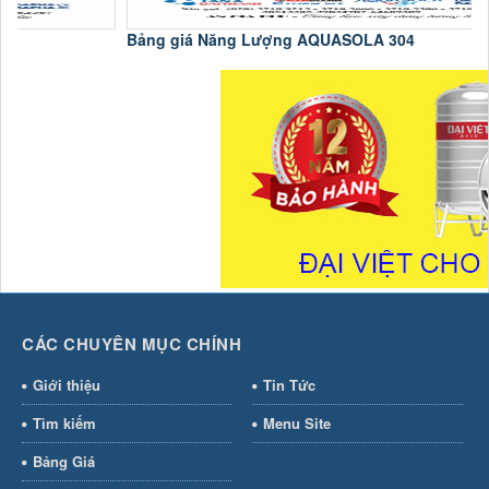
Bảng giá Năng Lượng AQUASOLA 304
C
CÁC CHUYÊN MỤC CHÍNH
Giới thiệu
Tin Tức
Tìm kiếm
Menu Site
Bảng Giá