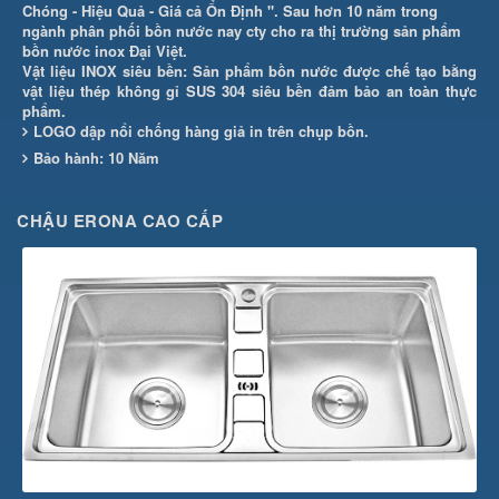
Chóng - Hiệu Quả - Giá cả Ổn Định ". Sau hơn 10 năm trong
ngành phân phối bồn nước nay cty cho ra thị trường sản phẩm
bồn nước inox Đại Việt.
Vật liệu INOX siêu bền: Sản phẩm bồn nước được chế tạo bằng
vật liệu thép không gỉ SUS 304 siêu bền đảm bảo an toàn thực
phẩm.
LOGO dập nổi chống hàng giả in trên chụp bồn.
Bảo hành: 10 Năm
CHẬU ERONA CAO CẤP