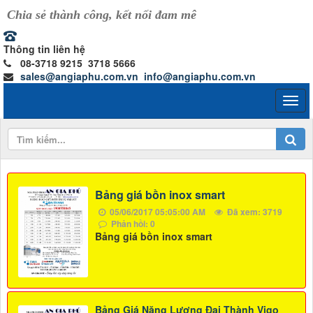
Chia sẻ thành công, kết nối đam mê
Thông tin liên hệ
08-3718 9215 3718 5666
sales@angiaphu.com.vn
info@angiaphu.com.vn
Bảng giá bồn inox smart
05/06/2017 05:05:00 AM
Đã xem: 3719
Phản hồi: 0
Bảng giá bồn inox smart
Bảng Giá Năng Lượng Đai Thành Vigo