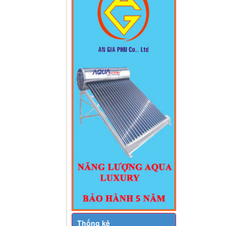
Thống kê