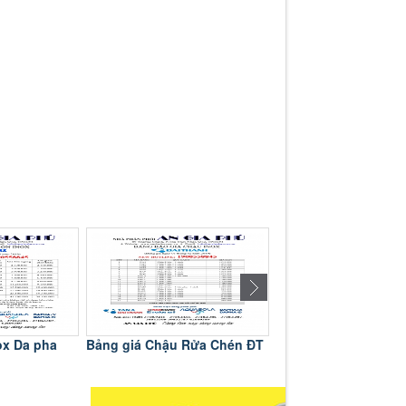
Rửa Chén ĐT
Bảng giá bồn nhựa Đại
Bảng giá bồn inox Đ
Thành