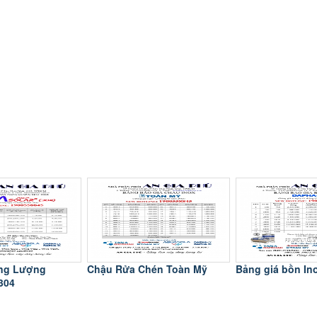
hén Toàn Mỹ
Bảng giá bồn Inox Da pha
Bảng giá Chậu 