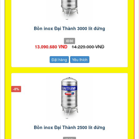
Bồn inox Đại Thành 3000 lít đứng
ID30
13.090.680 VND
14.229.000 VND
Đặt hàng
Yêu thích
-8%
Bồn inox Đại Thành 2500 lít đứng