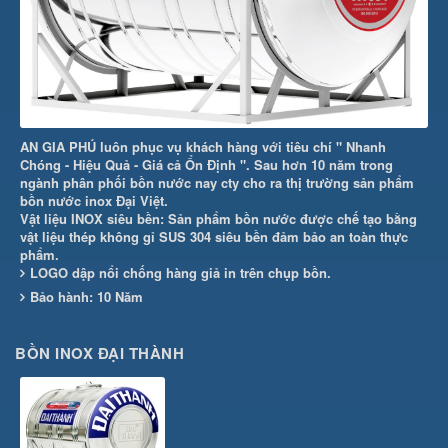
AN GIA PHÚ luôn phục vụ khách hàng với tiêu chí " Nhanh
Chóng - Hiệu Quả - Giá cả Ổn Định ". Sau hơn 10 năm trong
ngành phân phối bồn nước nay cty cho ra thị trường sản phẩm
bồn nước inox Đại Việt.
Vật liệu INOX siêu bền: Sản phẩm bồn nước được chế tạo bằng
vật liệu thép không gỉ SUS 304 siêu bền đảm bảo an toàn thực
phẩm.
LOGO dập nổi chống hàng giả in trên chụp bồn.
Bảo hành: 10 Năm
BỒN INOX ĐẠI THÀNH