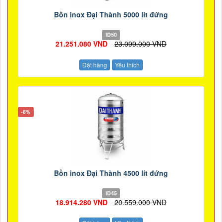
Bồn inox Đại Thành 5000 lít đứng
ID50
21.251.080 VND
23.099.000 VND
Đặt hàng
Yêu thích
-8%
Bồn inox Đại Thành 4500 lít đứng
ID45
18.914.280 VND
20.559.000 VND