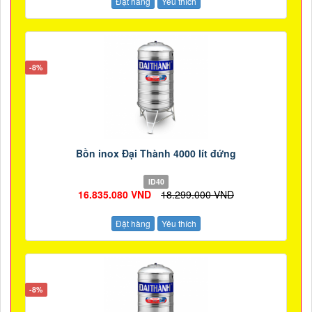
Đặt hàng
Yêu thích
-8%
Bồn inox Đại Thành 4000 lít đứng
ID40
16.835.080 VND
18.299.000 VND
Đặt hàng
Yêu thích
-8%