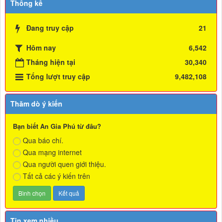
Thống kê
Đang truy cập
21
Hôm nay
6,542
Tháng hiện tại
30,340
Tổng lượt truy cập
9,482,108
Thăm dò ý kiến
Bạn biết An Gia Phú từ đâu?
Qua báo chí.
Qua mạng internet
Qua người quen giới thiệu.
Tất cả các ý kiến trên
Tin xem nhiều