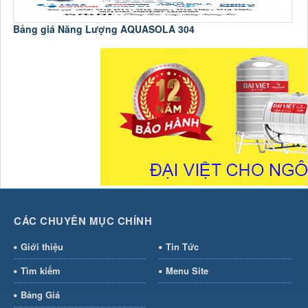
Bảng giá Năng Lượng AQUASOLA 304
C
CÁC CHUYÊN MỤC CHÍNH
Giới thiệu
Tin Tức
Tìm kiếm
Menu Site
Bảng Giá