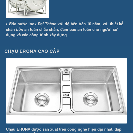
Bồn
nước inox
Đại Thành
với độ bền trên 10 năm, với thiết kế
chân
bồn
an toàn chắc chắn, đảm bảo an toàn cho người sử
dụng và các công trình xây dựng
CHẬU ERONA CAO CẤP
Chậu ERONA được sản xuất trên công nghệ hiện đại nhất, dập