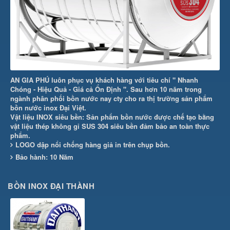
AN GIA PHÚ luôn phục vụ khách hàng với tiêu chí " Nhanh
Chóng - Hiệu Quả - Giá cả Ổn Định ". Sau hơn 10 năm trong
ngành phân phối bồn nước nay cty cho ra thị trường sản phẩm
bồn nước inox Đại Việt.
Vật liệu INOX siêu bền: Sản phẩm bồn nước được chế tạo bằng
vật liệu thép không gỉ SUS 304 siêu bền đảm bảo an toàn thực
phẩm.
LOGO dập nổi chống hàng giả in trên chụp bồn.
Bảo hành: 10 Năm
BỒN INOX ĐẠI THÀNH