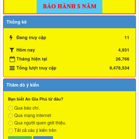
Thống kê
Đang truy cập
11
Hôm nay
4,931
Tháng hiện tại
26,766
Tổng lượt truy cập
9,478,534
Thăm dò ý kiến
Bạn biết An Gia Phú từ đâu?
Qua báo chí.
Qua mạng internet
Qua người quen giới thiệu.
Tất cả các ý kiến trên