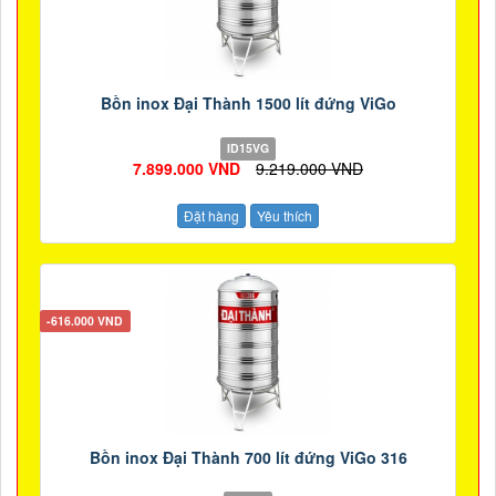
Bồn inox Đại Thành 1500 lít đứng ViGo
ID15VG
7.899.000 VND
9.219.000 VND
Đặt hàng
Yêu thích
-616.000 VND
Bồn inox Đại Thành 700 lít đứng ViGo 316