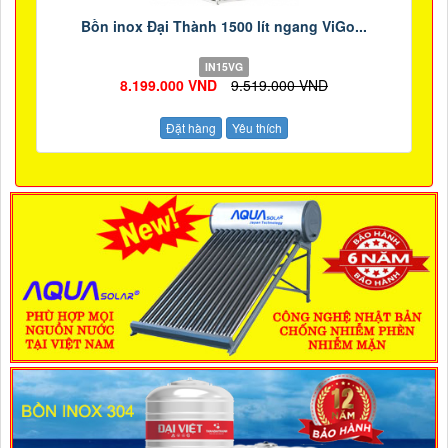
Bồn inox Đại Thành 1500 lít ngang ViGo...
IN15VG
8.199.000 VND
9.519.000 VND
Đặt hàng
Yêu thích