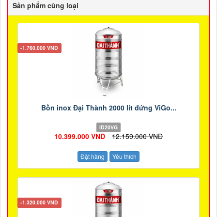
Sản phẩm cùng loại
-1.760.000 VND
Bồn inox Đại Thành 2000 lít đứng ViGo...
ID20VG
10.399.000 VND
12.159.000 VND
Đặt hàng
Yêu thích
-1.320.000 VND