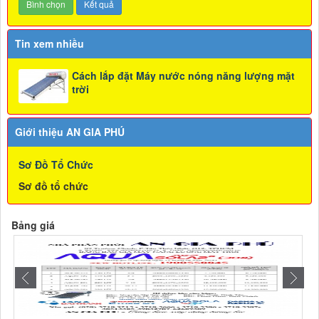
Tin xem nhiều
Cách lắp đặt Máy nước nóng năng lượng mặt
trời
Giới thiệu AN GIA PHÚ
Sơ Đồ Tổ Chức
Sơ đồ tổ chức
Bảng giá