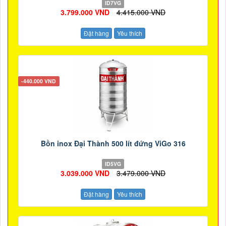
ID7VG
3.799.000 VND
4.415.000 VND
Đặt hàng
Yêu thích
-440.000 VND
Bồn inox Đại Thành 500 lít đứng ViGo 316
ID5VG
3.039.000 VND
3.479.000 VND
Đặt hàng
Yêu thích