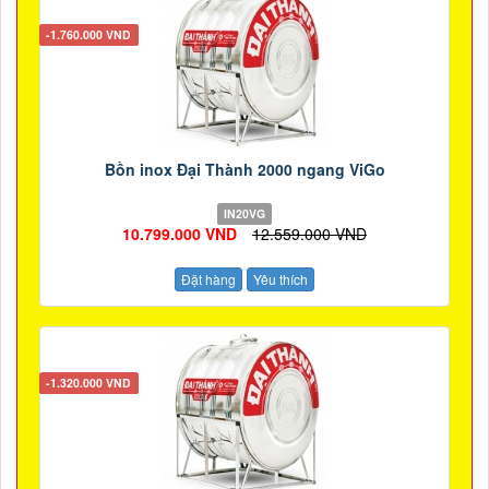
-1.760.000 VND
Bồn inox Đại Thành 2000 ngang ViGo
IN20VG
10.799.000 VND
12.559.000 VND
Đặt hàng
Yêu thích
-1.320.000 VND