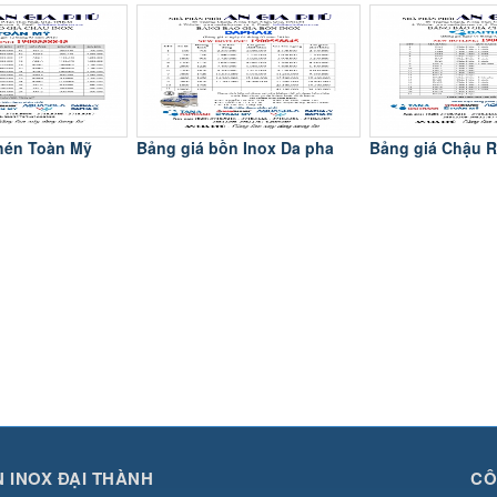
hén Toàn Mỹ
Bảng giá bồn Inox Da pha
Bảng giá Chậu 
 INOX ĐẠI THÀNH
CÔ