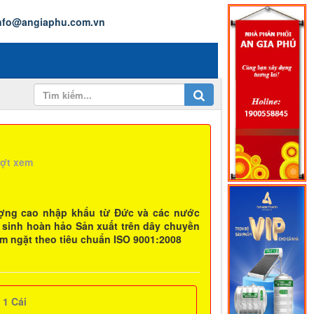
nfo@angiaphu.com.vn
ượt xem
ượng cao nhập khẩu từ Đức và các nước
sinh hoàn hảo Sản xuất trên dây chuyền
m ngặt theo tiêu chuẩn ISO 9001:2008
:
1
Cái