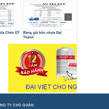
Rửa Chén ĐT
Bảng giá bồn nhựa Đại
Bảng giá bồn inox Đ
Thành
NG TY CHỦ QUẢN