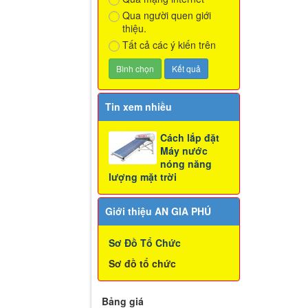
Qua người quen giới
thiệu.
Tất cả các ý kiến trên
Tin xem nhiều
Cách lắp đặt
Máy nước
nóng năng
lượng mặt trời
Giới thiệu AN GIA PHÚ
Sơ Đồ Tổ Chức
Sơ đồ tổ chức
Bảng giá