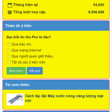
Tháng hiện tại
54,920
Tổng lượt truy cập
9,506,688
Thăm dò ý kiến
Bạn biết An Gia Phú từ đâu?
Qua báo chí.
Qua mạng internet
Qua người quen giới thiệu.
Tất cả các ý kiến trên
Tin xem nhiều
Cách lắp đặt Máy nước nóng năng lượng mặt
trời