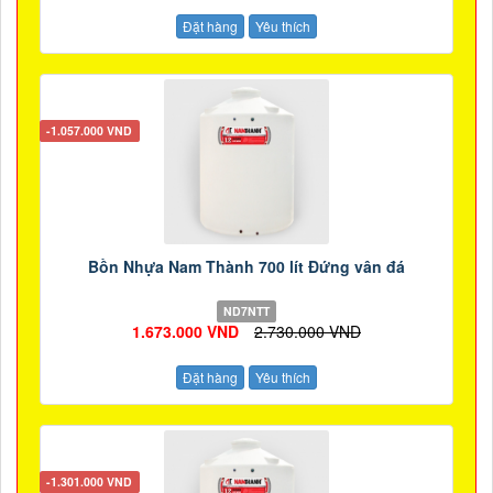
Đặt hàng
Yêu thích
-1.057.000 VND
Bồn Nhựa Nam Thành 700 lít Đứng vân đá
ND7NTT
1.673.000 VND
2.730.000 VND
Đặt hàng
Yêu thích
-1.301.000 VND