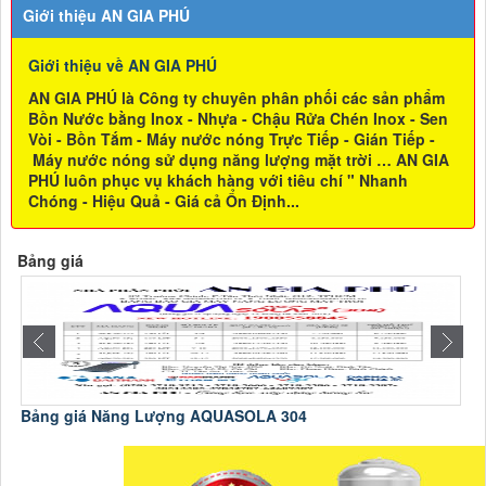
Giới thiệu AN GIA PHÚ
Giới thiệu về AN GIA PHÚ
AN GIA PHÚ là Công ty chuyên phân phối các sản phẩm
Bồn Nước bằng Inox - Nhựa - Chậu Rửa Chén Inox - Sen
Vòi - Bồn Tắm - Máy nước nóng Trực Tiếp - Gián Tiếp -
Máy nước nóng sử dụng năng lượng mặt trời … AN GIA
PHÚ luôn phục vụ khách hàng với tiêu chí " Nhanh
Chóng - Hiệu Quả - Giá cả Ổn Định...
Bảng giá
Bảng giá Năng Lượng AQUASOLA 304
C