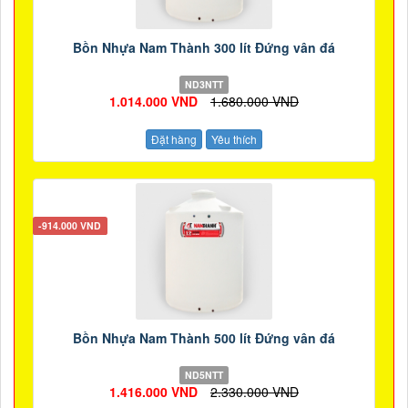
Bồn Nhựa Nam Thành 300 lít Đứng vân đá
ND3NTT
1.014.000 VND
1.680.000 VND
Đặt hàng
Yêu thích
-914.000 VND
Bồn Nhựa Nam Thành 500 lít Đứng vân đá
ND5NTT
1.416.000 VND
2.330.000 VND