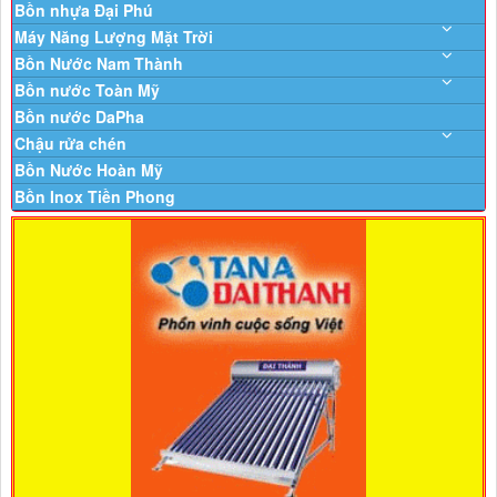
Bồn nhựa Đại Phú
Máy Năng Lượng Mặt Trời
Bồn Nước Nam Thành
Bồn nước Toàn Mỹ
Bồn nước DaPha
Chậu rửa chén
Bồn Nước Hoàn Mỹ
Bồn Inox Tiền Phong