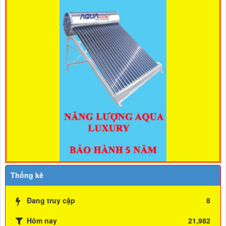
Thống kê
Đang truy cập
8
Hôm nay
21,982