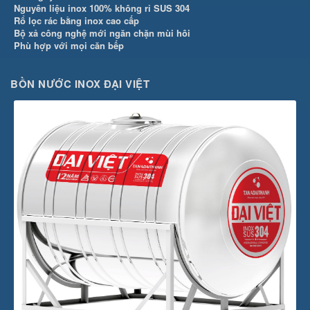
Nguyên liệu inox 100% không rỉ SUS 304
Rổ lọc rác bằng inox cao cấp
Bộ xả công nghệ mới ngăn chặn mùi hôi
Phù hợp với mọi căn bếp
BỒN NƯỚC INOX ĐẠI VIỆT