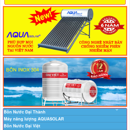
Bồn Nước Đại Thành
Máy năng lượng AQUASOLAR
Bồn Nước Đại Việt