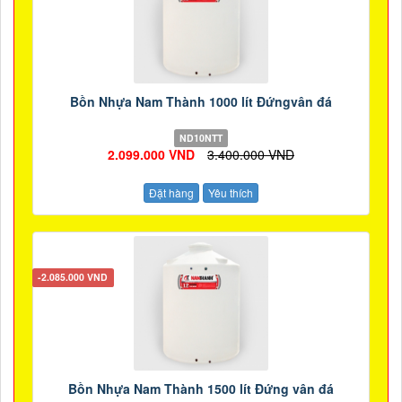
Bồn Nhựa Nam Thành 1000 lít Đứngvân đá
ND10NTT
2.099.000 VND
3.400.000 VND
Đặt hàng
Yêu thích
-2.085.000 VND
Bồn Nhựa Nam Thành 1500 lít Đứng vân đá