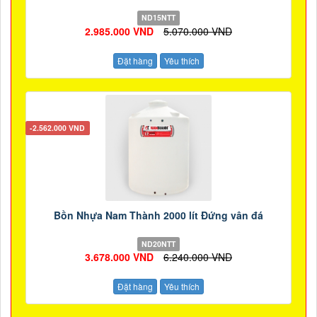
ND15NTT
2.985.000 VND
5.070.000 VND
Đặt hàng
Yêu thích
-2.562.000 VND
Bồn Nhựa Nam Thành 2000 lít Đứng vân đá
ND20NTT
3.678.000 VND
6.240.000 VND
Đặt hàng
Yêu thích