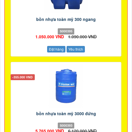
bồn nhựa toàn mỹ 300 ngang
S000395
1.050.000 VND
1.090.000 VND
Đặt hàng
Yêu thích
-355.000 VND
bồn nhựa toàn mỹ 3000 đứng
S000393
5.765.000 VND
6.120.000 VND