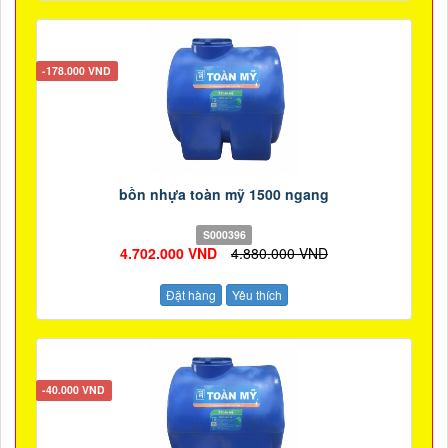
-178.000 VND
bồn nhựa toàn mỹ 1500 ngang
S000396
4.702.000 VND
4.880.000 VND
Đặt hàng
Yêu thích
-40.000 VND