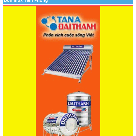
Bồn Inox Tiền Phong