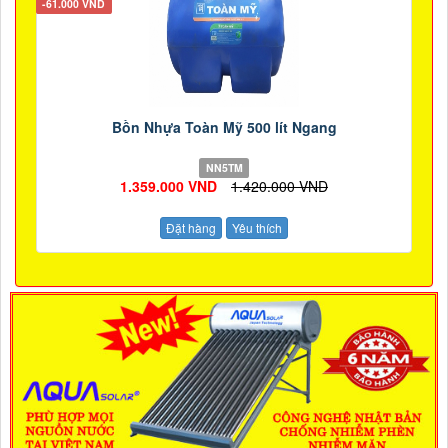
-61.000 VND
Bồn Nhựa Toàn Mỹ 500 lít Ngang
NN5TM
1.359.000 VND
1.420.000 VND
Đặt hàng
Yêu thích