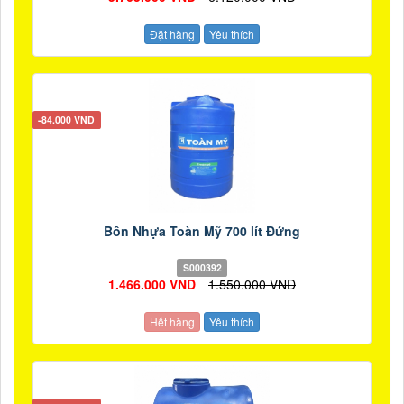
Đặt hàng
Yêu thích
-84.000 VND
Bồn Nhựa Toàn Mỹ 700 lít Đứng
S000392
1.466.000 VND
1.550.000 VND
Hết hàng
Yêu thích