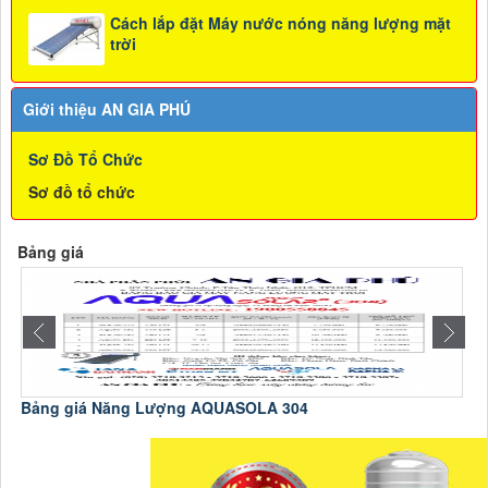
Cách lắp đặt Máy nước nóng năng lượng mặt
trời
Giới thiệu AN GIA PHÚ
Sơ Đồ Tổ Chức
Sơ đồ tổ chức
Bảng giá
Bảng giá Năng Lượng AQUASOLA 304
C