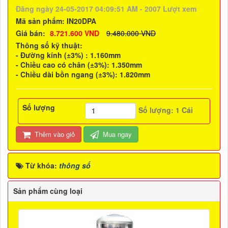
Đăng ngày 24-05-2017 04:09:51 AM - 2007 Lượt xem
Mã sản phẩm:
IN20DPA
Giá bán:
8.721.600 VND
9.480.000 VND
Thông số kỹ thuật:
- Đường kính (±3%) : 1.160mm
- Chiều cao có chân (±3%): 1.350mm
- Chiều dài bồn ngang (±3%): 1.820mm
Số lượng
Số lượng:
1
Cái
Thêm vào giỏ
Mua ngay
Từ khóa:
thông số
Sản phẩm cùng loại