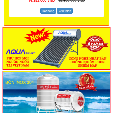
14.352.000 VND
15.600.000 VND
Đặt hàng
Yêu thích