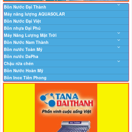
Bồn Nước Đại Thành
Máy năng lượng AQUASOLAR
Bồn Nước Đại Việt
Bồn nhựa Đại Phú
Máy Năng Lượng Mặt Trời
Bồn Nước Nam Thành
Bồn nước Toàn Mỹ
Bồn nước DaPha
Chậu rửa chén
Bồn Nước Hoàn Mỹ
Bồn Inox Tiền Phong