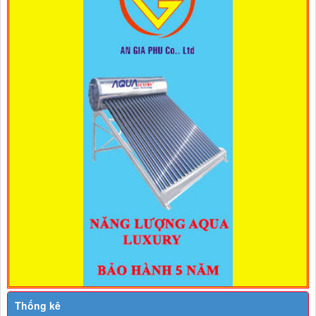
Thống kê