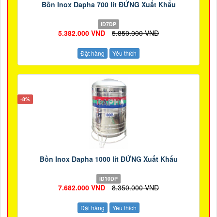
Bồn Inox Dapha 700 lít ĐỨNG Xuất Khẩu
ID7DP
5.382.000 VND
5.850.000 VND
Đặt hàng
Yêu thích
-8%
Bồn Inox Dapha 1000 lít ĐỨNG Xuất Khẩu
ID10DP
7.682.000 VND
8.350.000 VND
Đặt hàng
Yêu thích