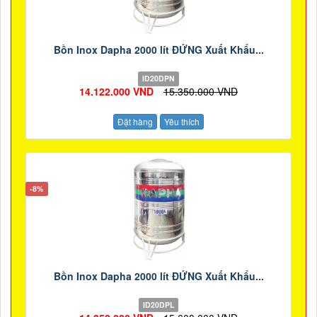
Bồn Inox Dapha 2000 lít ĐỨNG Xuất Khẩu...
ID20DPN
14.122.000 VND
15.350.000 VND
Đặt hàng
Yêu thích
-8%
Bồn Inox Dapha 2000 lít ĐỨNG Xuất Khẩu...
ID20DPL