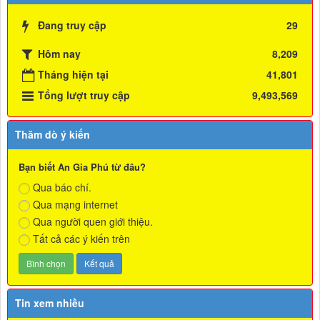
Đang truy cập
29
Hôm nay
8,209
Tháng hiện tại
41,801
Tổng lượt truy cập
9,493,569
Thăm dò ý kiến
Bạn biết An Gia Phú từ đâu?
Qua báo chí.
Qua mạng internet
Qua người quen giới thiệu.
Tất cả các ý kiến trên
Tin xem nhiều