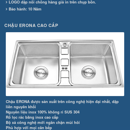
LOGO dập nổi chống hàng giả in trên chụp bồn.
Bảo hành: 10 Năm
CHẬU ERONA CAO CẤP
Chậu ERONA được sản xuất trên công nghệ hiện đại nhất, dập
liền nguyên khối
Nguyên liệu inox 100% không rỉ SUS 304
Rổ lọc rác bằng inox cao cấp
Bộ xả công nghệ mới ngăn chặn mùi hôi
Phù hợp với mọi căn bếp