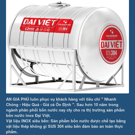
AN GIA PHÚ luôn phục vụ khách hàng với tiêu chí " Nhanh
Chóng - Hiệu Quả - Giá cả Ổn Định ". Sau hơn 10 năm trong
ngành phân phối bồn nước nay cty cho ra thị trường sản phẩm
bồn nước inox Đại Việt.
Vật liệu INOX siêu bền: Sản phẩm bồn nước được chế tạo bằng
vật liệu thép không gỉ SUS 304 siêu bền đảm bảo an toàn thực
phẩm.