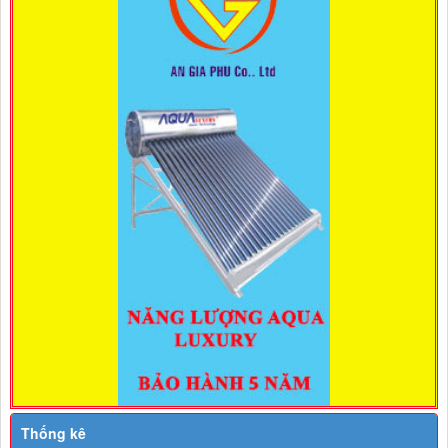
Thống kê