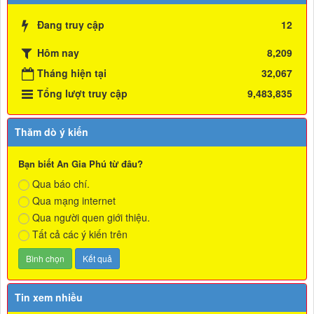
Đang truy cập
12
Hôm nay
8,209
Tháng hiện tại
32,067
Tổng lượt truy cập
9,483,835
Thăm dò ý kiến
Bạn biết An Gia Phú từ đâu?
Qua báo chí.
Qua mạng internet
Qua người quen giới thiệu.
Tất cả các ý kiến trên
Tin xem nhiều