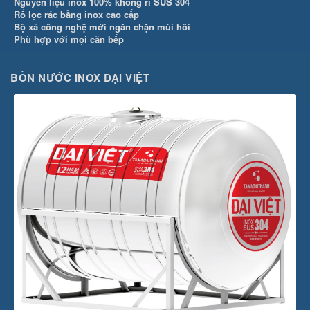
Nguyên liệu inox 100% không rỉ SUS 304
Rổ lọc rác bằng inox cao cấp
Bộ xả công nghệ mới ngăn chặn mùi hôi
Phù hợp với mọi căn bếp
BỒN NƯỚC INOX ĐẠI VIỆT