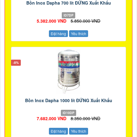
Bồn Inox Dapha 700 lít ĐỨNG Xuất Khẩu
ID7DP
5.382.000 VND
5.850.000 VND
Đặt hàng
Yêu thích
-8%
Bồn Inox Dapha 1000 lít ĐỨNG Xuất Khẩu
ID10DP
7.682.000 VND
8.350.000 VND
Đặt hàng
Yêu thích