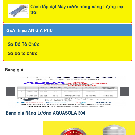
Cách lắp đặt Máy nước nóng năng lượng mặt
trời
Giới thiệu AN GIA PHÚ
Sơ Đồ Tổ Chức
Sơ đồ tổ chức
Bảng giá
Bảng giá Năng Lượng AQUASOLA 304
C