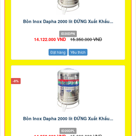
Bồn Inox Dapha 2000 lít ĐỨNG Xuất Khẩu...
ID20DPN
14.122.000 VND
15.350.000 VND
Đặt hàng
Yêu thích
-8%
Bồn Inox Dapha 2000 lít ĐỨNG Xuất Khẩu...
ID20DPL