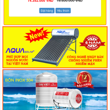
14.352.000 VND
15.600.000 VND
Đặt hàng
Yêu thích