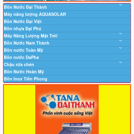
Bồn Nước Đại Thành
Máy năng lượng AQUASOLAR
Bồn Nước Đại Việt
Bồn nhựa Đại Phú
Máy Năng Lượng Mặt Trời
Bồn Nước Nam Thành
Bồn nước Toàn Mỹ
Bồn nước DaPha
Chậu rửa chén
Bồn Nước Hoàn Mỹ
Bồn Inox Tiền Phong