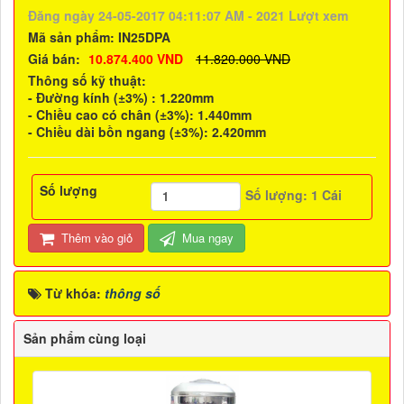
Đăng ngày 24-05-2017 04:11:07 AM - 2021 Lượt xem
Mã sản phẩm:
IN25DPA
Giá bán:
10.874.400 VND
11.820.000 VND
Thông số kỹ thuật:
- Đường kính (±3%) : 1.220mm
- Chiều cao có chân (±3%): 1.440mm
- Chiều dài bồn ngang (±3%): 2.420mm
Số lượng
Số lượng:
1
Cái
Thêm vào giỏ
Mua ngay
Từ khóa:
thông số
Sản phẩm cùng loại