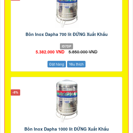
Bồn Inox Dapha 700 lít ĐỨNG Xuất Khẩu
ID7DP
5.382.000 VND
5.850.000 VND
Đặt hàng
Yêu thích
-8%
Bồn Inox Dapha 1000 lít ĐỨNG Xuất Khẩu