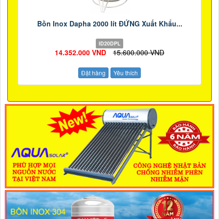
Bồn Inox Dapha 2000 lít ĐỨNG Xuất Khẩu...
ID20DPL
14.352.000 VND
15.600.000 VND
Đặt hàng
Yêu thích