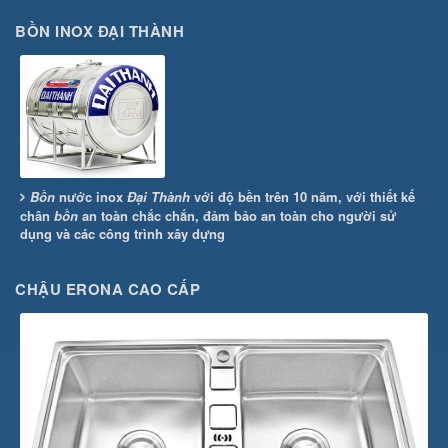
BỒN INOX ĐẠI THÀNH
Bồn
nước inox
Đại Thành
với độ bền trên 10 năm, với thiết kế
chân
bồn
an toàn chắc chắn, đảm bảo an toàn cho người sử
dụng và các công trình xây dựng
CHẬU ERONA CAO CẤP