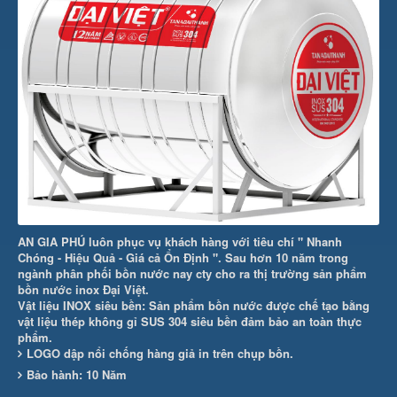
AN GIA PHÚ luôn phục vụ khách hàng với tiêu chí " Nhanh
Chóng - Hiệu Quả - Giá cả Ổn Định ". Sau hơn 10 năm trong
ngành phân phối bồn nước nay cty cho ra thị trường sản phẩm
bồn nước inox Đại Việt.
Vật liệu INOX siêu bền: Sản phẩm bồn nước được chế tạo bằng
vật liệu thép không gỉ SUS 304 siêu bền đảm bảo an toàn thực
phẩm.
LOGO dập nổi chống hàng giả in trên chụp bồn.
Bảo hành: 10 Năm