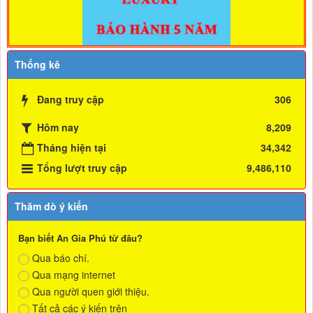
Thống kê
Đang truy cập
306
Hôm nay
8,209
Tháng hiện tại
34,342
Tổng lượt truy cập
9,486,110
Thăm dò ý kiến
Bạn biết An Gia Phú từ đâu?
Qua báo chí.
Qua mạng internet
Qua người quen giới thiệu.
Tất cả các ý kiến trên