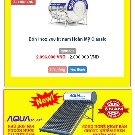
-504.000 VND
Bồn Inox 700 lít nằm Hoàn Mỹ Classic
S000481
2.096.000 VND
2.600.000 VND
Hết hàng
Yêu thích