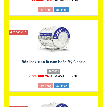
Hết hàng
Yêu thích
-720.000 VND
Bồn Inox 1000 lít nằm Hoàn Mỹ Classic
S000482
2.630.000 VND
3.350.000 VND
Hết hàng
Yêu thích