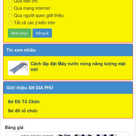
Qua báo chí.
Qua mạng internet
Qua người quen giới thiệu.
Tất cả các ý kiến trên
Tin xem nhiều
Cách lắp đặt Máy nước nóng năng lượng mặt
trời
Giới thiệu AN GIA PHÚ
Sơ Đồ Tổ Chức
Sơ đồ tổ chức
Bảng giá