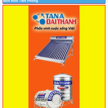
Bồn Inox Tiền Phong