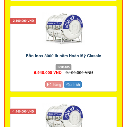
-2.160.000 VND
Bồn Inox 3000 lít nằm Hoàn Mỹ Classic
S000485
6.940.000 VND
9.100.000 VND
Hết hàng
Yêu thích
-1.440.000 VND