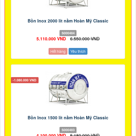
Bồn Inox 2000 lít nằm Hoàn Mỹ Classic
S000484
5.110.000 VND
6.550.000 VND
Hết hàng
Yêu thích
-1.080.000 VND
Bồn Inox 1500 lít nằm Hoàn Mỹ Classic
S000483
4.100.000 VND
5.180.000 VND