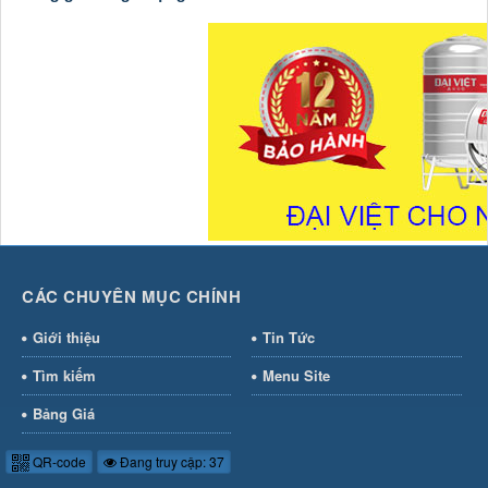
CÁC CHUYÊN MỤC CHÍNH
Giới thiệu
Tin Tức
Tìm kiếm
Menu Site
Bảng Giá
QR-code
Đang truy cập: 37