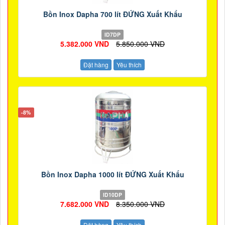
Bồn Inox Dapha 700 lít ĐỨNG Xuất Khẩu
ID7DP
5.382.000 VND
5.850.000 VND
Đặt hàng
Yêu thích
-8%
Bồn Inox Dapha 1000 lít ĐỨNG Xuất Khẩu
ID10DP
7.682.000 VND
8.350.000 VND
Đặt hàng
Yêu thích