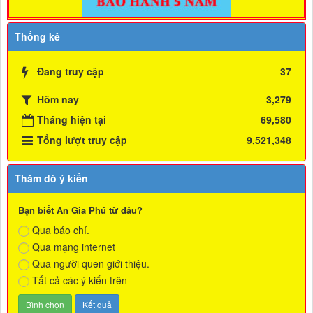
Thống kê
Đang truy cập
37
Hôm nay
3,279
Tháng hiện tại
69,580
Tổng lượt truy cập
9,521,348
Thăm dò ý kiến
Bạn biết An Gia Phú từ đâu?
Qua báo chí.
Qua mạng internet
Qua người quen giới thiệu.
Tất cả các ý kiến trên