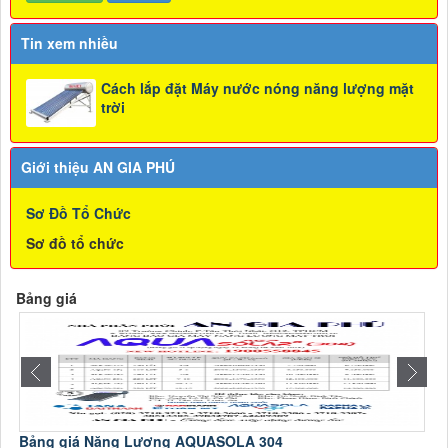
Tin xem nhiều
Cách lắp đặt Máy nước nóng năng lượng mặt
trời
Giới thiệu AN GIA PHÚ
Sơ Đồ Tổ Chức
Sơ đồ tổ chức
Bảng giá
Bảng giá Năng Lượng AQUASOLA 304
C