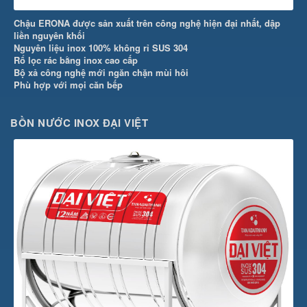
Chậu ERONA được sản xuất trên công nghệ hiện đại nhất, dập
liền nguyên khối
Nguyên liệu inox 100% không rỉ SUS 304
Rổ lọc rác bằng inox cao cấp
Bộ xả công nghệ mới ngăn chặn mùi hôi
Phù hợp với mọi căn bếp
BỒN NƯỚC INOX ĐẠI VIỆT