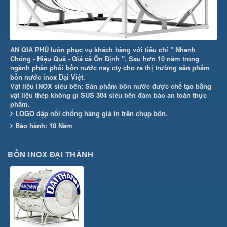
AN GIA PHÚ luôn phục vụ khách hàng với tiêu chí " Nhanh
Chóng - Hiệu Quả - Giá cả Ổn Định ". Sau hơn 10 năm trong
ngành phân phối bồn nước nay cty cho ra thị trường sản phẩm
bồn nước inox Đại Việt.
Vật liệu INOX siêu bền: Sản phẩm bồn nước được chế tạo bằng
vật liệu thép không gỉ SUS 304 siêu bền đảm bảo an toàn thực
phẩm.
LOGO dập nổi chống hàng giả in trên chụp bồn.
Bảo hành: 10 Năm
BỒN INOX ĐẠI THÀNH