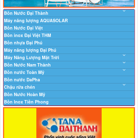
Bồn Nước Đại Thành
Máy năng lượng AQUASOLAR
Bồn Nước Đại Việt
Bồn inox Đại Việt THM
Bồn nhựa Đại Phú
Máy năng lượng Đại Phú
Máy Năng Lượng Mặt Trời
Bồn Nước Nam Thành
Bồn nước Toàn Mỹ
Bồn nước DaPha
Chậu rửa chén
Bồn Nước Hoàn Mỹ
Bồn Inox Tiền Phong