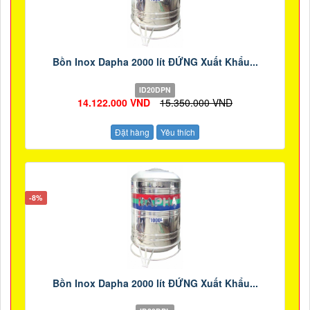
Bồn Inox Dapha 2000 lít ĐỨNG Xuất Khẩu...
ID20DPN
14.122.000 VND
15.350.000 VND
Đặt hàng
Yêu thích
-8%
Bồn Inox Dapha 2000 lít ĐỨNG Xuất Khẩu...